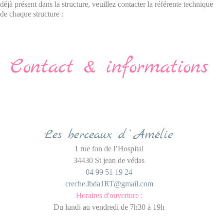
déjà présent dans la structure, veuillez contacter la référente technique
de chaque structure :
Contact & informations
Les berceaux d
'
Amélie
1 rue fon de l’Hospital
34430 St jean de védas
04 99 51 19 24
creche.lbda1RT@gmail.com
Horaires d'ouverture :
Du lundi au vendredi de 7h30 à 19h