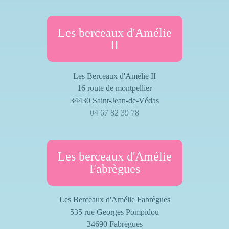
Les berceaux d'Amélie
II
Les Berceaux d'Amélie II
16 route de montpellier
34430 Saint-Jean-de-Védas
04 67 82 39 78
Les berceaux d'Amélie
Fabrègues
Les Berceaux d'Amélie Fabrègues
535 rue Georges Pompidou
34690 Fabrègues