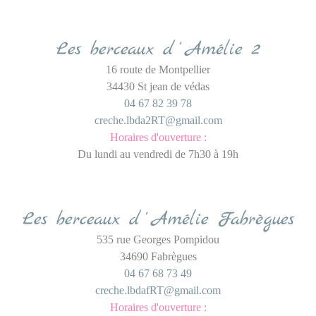
Les berceaux d
'
Amélie 2
16 route de Montpellier
34430 St jean de védas
04 67 82 39 78
creche.lbda2RT@gmail.com
Horaires d'ouverture :
Du lundi au vendredi de 7h30 à 19h
Les berceaux d
'
Amélie Fabrègues
535 rue Georges Pompidou
34690 Fabrègues
04 67 68 73 49
creche.lbdafRT@gmail.com
Horaires d'ouverture :