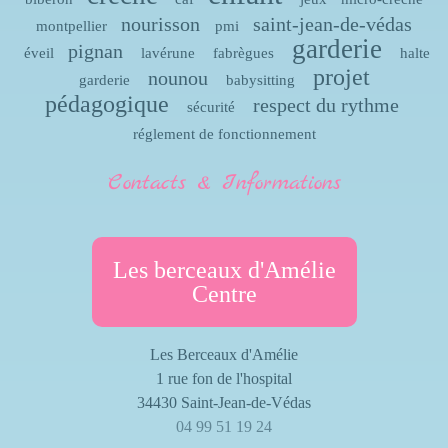
nourisson
saint-jean-de-védas
montpellier
pmi
garderie
pignan
éveil
lavérune
fabrègues
halte
projet
nounou
garderie
babysitting
pédagogique
respect du rythme
sécurité
réglement de fonctionnement
Contacts & Informations
Les berceaux d'Amélie
Centre
Les Berceaux d'Amélie
1 rue fon de l'hospital
34430 Saint-Jean-de-Védas
04 99 51 19 24